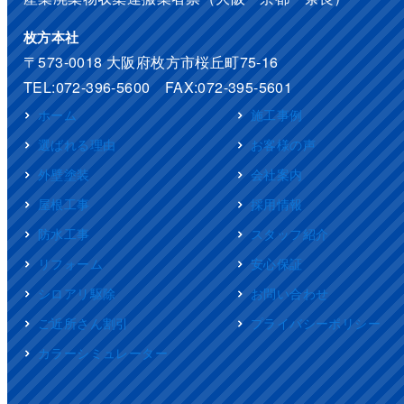
枚方本社
〒573-0018 大阪府枚方市桜丘町75-16
TEL:072-396-5600 FAX:072-395-5601
ホーム
施工事例
選ばれる理由
お客様の声
外壁塗装
会社案内
屋根工事
採用情報
防水工事
スタッフ紹介
リフォーム
安心保証
シロアリ駆除
お問い合わせ
ご近所さん割引
プライバシーポリシー
カラーシミュレーター