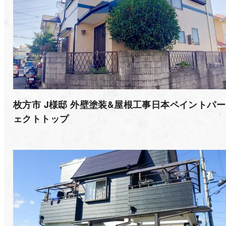
枚方市 J様邸 外壁塗装&屋根工事日本ペイントパ
ェクトトップ