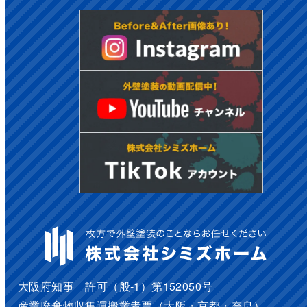
大阪府知事 許可（般-1）第152050号
産業廃棄物収集運搬業者票（大阪・京都・奈良）