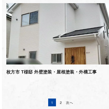
枚方市 T様邸 外壁塗装・屋根塗装・外構工事⁡
1
2
次へ