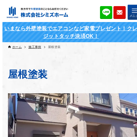
いまなら外壁塗装でエアコンなど家電プレゼント！ク
ジットタッチ決済OK！
ホーム
施工事例
屋根塗装
屋根塗装