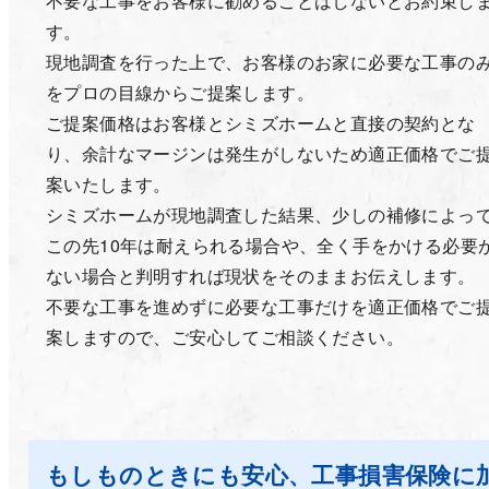
不要な工事をお客様に勧めることはしないとお約束し
す。
現地調査を行った上で、お客様のお家に必要な工事の
をプロの目線からご提案します。
ご提案価格はお客様とシミズホームと直接の契約とな
り、余計なマージンは発生がしないため適正価格でご
案いたします。
シミズホームが現地調査した結果、少しの補修によっ
この先10年は耐えられる場合や、全く手をかける必要
ない場合と判明すれば現状をそのままお伝えします。
不要な工事を進めずに必要な工事だけを適正価格でご
案しますので、ご安心してご相談ください。
もしものときにも安心、工事損害保険に