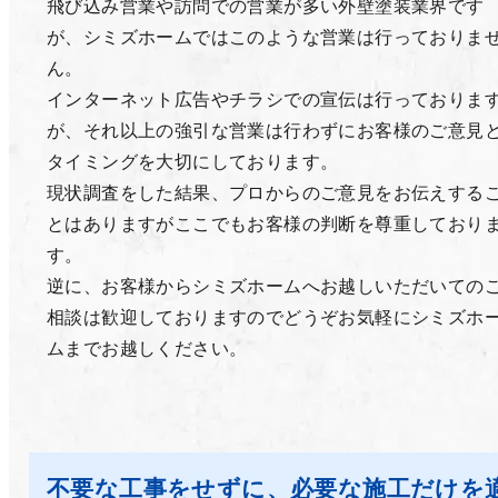
飛び込み営業や訪問での営業が多い外壁塗装業界です
が、シミズホームではこのような営業は行っておりま
ん。
インターネット広告やチラシでの宣伝は行っておりま
が、それ以上の強引な営業は行わずにお客様のご意見
タイミングを大切にしております。
現状調査をした結果、プロからのご意見をお伝えする
とはありますがここでもお客様の判断を尊重しており
す。
逆に、お客様からシミズホームへお越しいただいての
相談は歓迎しておりますのでどうぞお気軽にシミズホ
ムまでお越しください。
不要な工事をせずに、必要な施工だけを