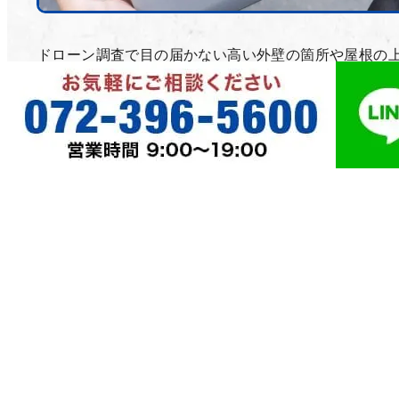
ドローン調査で目の届かない高い外壁の箇所や屋根の
を点検し、写真や動画でお家の状態を見ることで、必
な工事と不要な工事を正確にお伝えします。
実際の屋根の状態や外壁の状態をご覧いただくことで
工事の必要や不要をプロの職人の目線でお伝えします
もちろん飛行に関して安全には最大限の注意をはらい
行いたします。
外壁塗装・屋根ならお任せください