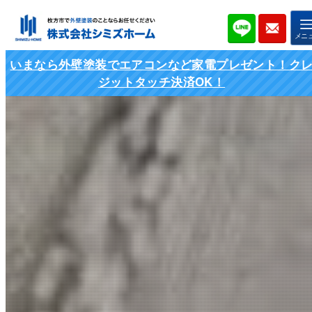
いまなら外壁塗装でエアコンなど家電プレゼント！ク
ジットタッチ決済OK！