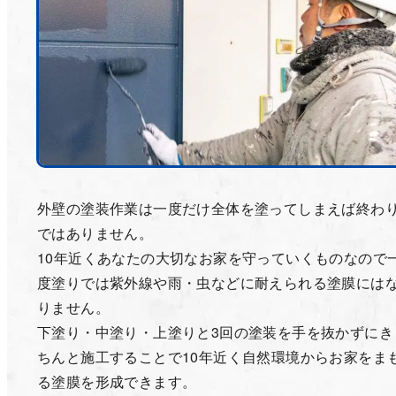
外壁の塗装作業は一度だけ全体を塗ってしまえば終わ
ではありません。
10年近くあなたの大切なお家を守っていくものなので
度塗りでは紫外線や雨・虫などに耐えられる塗膜には
りません。
下塗り・中塗り・上塗りと3回の塗装を手を抜かずにき
ちんと施工することで10年近く自然環境からお家をま
る塗膜を形成できます。