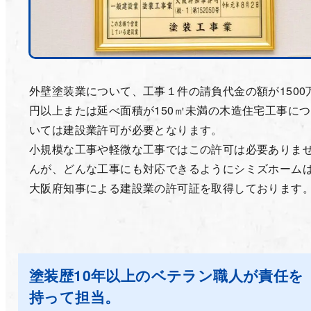
外壁塗装業について、工事１件の請負代金の額が1500
円以上または延べ面積が150㎡未満の木造住宅工事につ
いては建設業許可が必要となります。
小規模な工事や軽微な工事ではこの許可は必要ありま
んが、どんな工事にも対応できるようにシミズホーム
大阪府知事による建設業の許可証を取得しております
塗装歴10年以上のベテラン職人が責任を
持って担当。