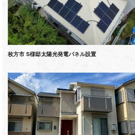
枚方市 S様邸太陽光発電パネル設置