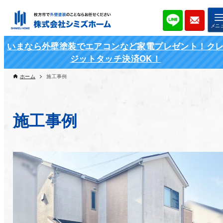
いまなら外壁塗装でエアコンなど家電プレゼント！ク
ジットタッチ決済OK！
ホーム
施工事例
施工事例