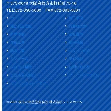
〒573-0018 大阪府枚方市桜丘町75-16
TEL:072-396-5600 FAX:072-395-5601
ホーム
施工事例
選ばれる理由
お客様の声
外壁塗装
会社案内
屋根工事
採用情報
防水工事
スタッフ紹介
リフォーム
安心保証
シロアリ駆除
お問い合わせ
ご近所さん割引
プライバシーポリシー
カラーシミュレーター
© 2021 枚方の外壁塗装会社 株式会社シミズホーム