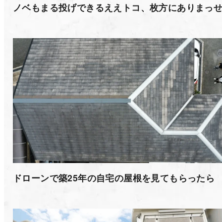
ノベもまる投げできるええトコ、枚方にありまっ
ドローンで築25年の自宅の屋根を見てもらったら