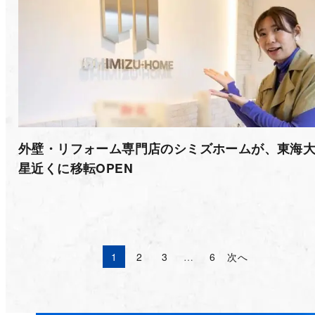
外壁・リフォーム専門店のシミズホームが、東海
星近くに移転OPEN
1
2
3
…
6
次へ